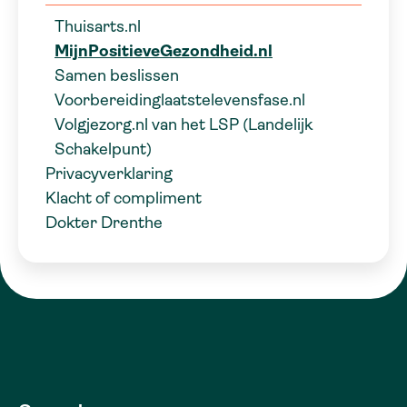
Thuisarts.nl
MijnPositieveGezondheid.nl
Samen beslissen
Voorbereidinglaatstelevensfase.nl
Volgjezorg.nl van het LSP (Landelijk
Schakelpunt)
Privacyverklaring
Klacht of compliment
Dokter Drenthe