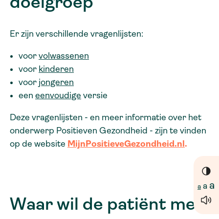
doelgroep
Er zijn verschillende vragenlijsten:
voor
volwassenen
voor
kinderen
voor
jongeren
een
eenvoudige
versie
Deze vragenlijsten - en meer informatie over het
onderwerp Positieven Gezondheid - zijn te vinden
op de website
MijnPositieveGezondheid.nl
.
a
a
a
Waar wil de patiënt mee