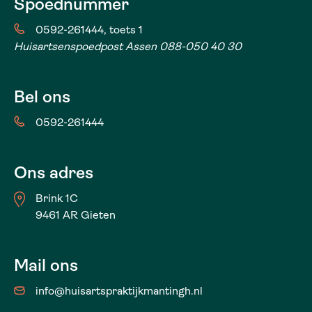
Spoednummer
0592-261444, toets 1
Huisartsenspoedpost Assen 088-050 40 30
Bel ons
0592-261444
Ons adres
Brink 1C
9461 AR Gieten
Mail ons
info@huisartspraktijkmantingh.nl