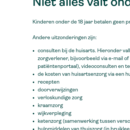
Niet alles valt on
Kinderen onder de 18 jaar betalen geen p
Andere uitzonderingen zijn:
consulten bij de huisarts. Hieronder val
zorgverlener, bijvoorbeeld via e-mail of
patiëntenportaal), videoconsulten en t
de kosten van huisartsenzorg via een 
recepten
doorverwijzingen
verloskundige zorg
kraamzorg
wijkverpleging
ketenzorg (samenwerking tussen versc
hulpmiddelen van thuiszorg (in bruiklee