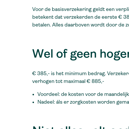
Voor de basisverzekering geldt een verplic
betekent dat verzekerden de eerste € 385
betalen. Alles daarboven wordt door de 
Wel of geen hoger
€ 385,- is het minimum bedrag. Verzekerd
verhogen tot maximaal € 885,-
Voordeel: de kosten voor de maandelij
Nadeel: áls er zorgkosten worden gema