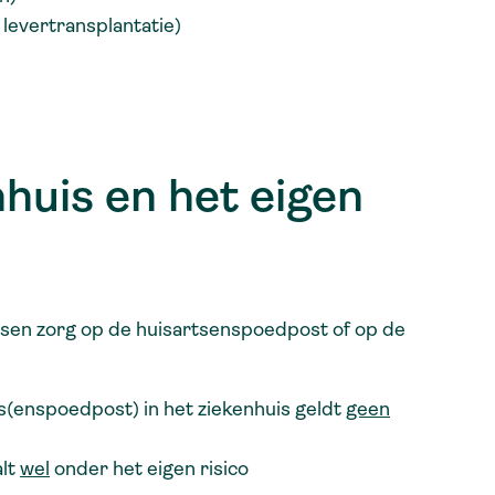
 levertransplantatie)
nhuis en het eigen
tussen zorg op de huisartsenspoedpost of op de
s(enspoedpost) in het ziekenhuis geldt
geen
alt
wel
onder het eigen risico