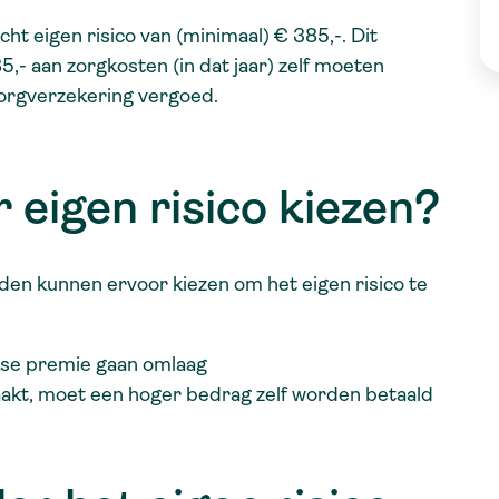
ht eigen risico van (minimaal) € 385,-. Dit
,- aan zorgkosten (in dat jaar) zelf moeten
zorgverzekering vergoed.
 eigen risico kiezen?
en kunnen ervoor kiezen om het eigen risico te
kse premie gaan omlaag
akt, moet een hoger bedrag zelf worden betaald