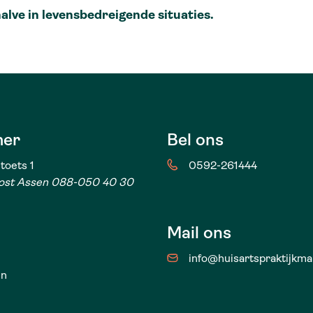
halve in levensbedreigende situaties.
er
Bel ons
toets 1
0592-261444
ost Assen 088-050 40 30
Mail ons
info@huisartspraktijkma
en