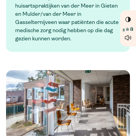
huisartspraktijken van der Meer in Gieten
en Mulder/van der Meer in
Gasselternijveen waar patiënten die acute
a
a
a
medische zorg nodig hebben op die dag
gezien kunnen worden.