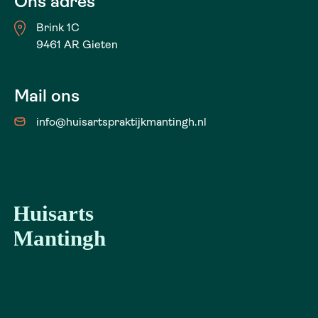
Ons adres
Brink 1C
9461 AR Gieten
Mail ons
info@huisartspraktijkmantingh.nl