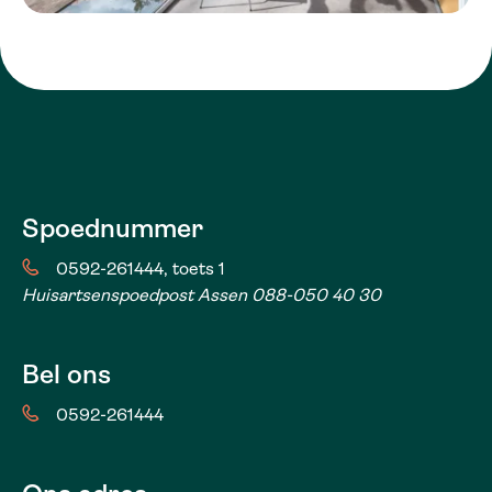
Spoednummer
0592-261444, toets 1
Huisartsenspoedpost Assen 088-050 40 30
Bel ons
0592-261444