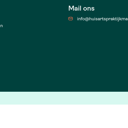
Mail ons
info@huisartspraktijkma
en