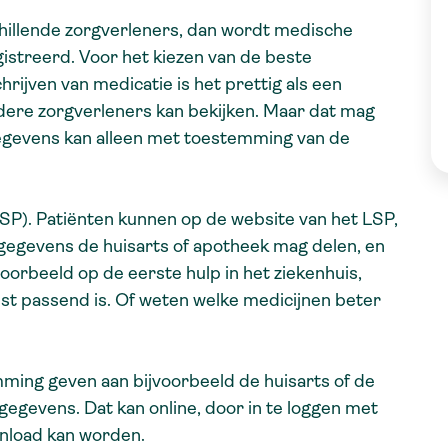
chillende zorgverleners, dan wordt medische
gistreerd. Voor het kiezen van de beste
hrijven van medicatie is het prettig als een
dere zorgverleners kan bekijken. Maar dat mag
gegevens kan alleen met toestemming van de
LSP). Patiënten kunnen op de website van het LSP,
gegevens de huisarts of apotheek mag delen, en
oorbeeld op de eerste hulp in het ziekenhuis,
st passend is. Of weten welke medicijnen beter
ming geven aan bijvoorbeeld de huisarts of de
gegevens. Dat kan online, door in te loggen met
wnload kan worden.