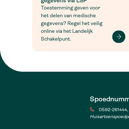
gegevens via LSP
Toestemming geven voor
het delen van medische
gegevens? Regel het veilig
online via het Landelijk
Schakelpunt.
Spoednumm
0592-261444, 
Huisartsenspoedp