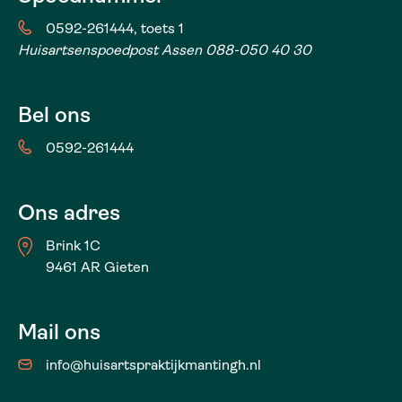
0592-261444, toets 1
Huisartsenspoedpost Assen 088-050 40 30
Bel ons
0592-261444
Ons adres
Brink 1C
9461 AR Gieten
Mail ons
info@huisartspraktijkmantingh.nl